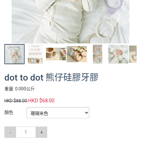
dot to dot 熊仔硅膠牙膠
重量: 0.000公斤
HKD $68.00
HKD $88.00
顏色
-
+